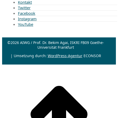
Kontakt
Twitter
Facebook
Instagram
YouTube
©2026 AIWG / Prof. Dr. Bekim Agai, ISKRI FB09 Goethe-
Universität Frankfurt
| Umsetzung durch:
WordPress-Agentur
ECONSOR
t