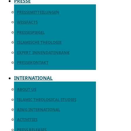
PRESSE
PRESSEMITTEILUNGEN
WISSFACTS
PRESSESPIEGEL
ISLAMISCHE THEOLOGIE
EXPERT_INNENDATENBANK
PRESSEKONTAKT
INTERNATIONAL
ABOUT US
ISLAMIC THEOLOGICAL STUDIES
AIWG INTERNATIONAL
ACTIVITIES
PRESS RELEASES