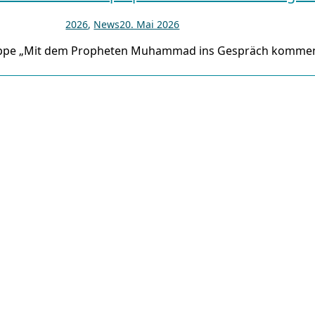
2026
,
News
20. Mai 2026
ruppe „Mit dem Propheten Muhammad ins Gespräch kommen