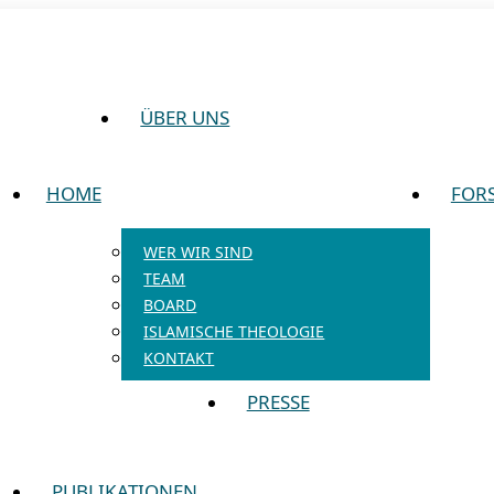
ÜBER UNS
HOME
FOR
WER WIR SIND
TEAM
BOARD
ISLAMISCHE THEOLOGIE
KONTAKT
PRESSE
PUBLIKATIONEN