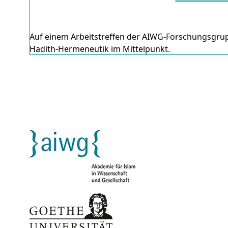
Auf einem Arbeitstreffen der AIWG-Forschungsg
Hadith-Hermeneutik im Mittelpunkt.